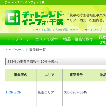
チャレンジド・インフォ・千葉
千葉県の障害者福祉事業所
エリア、物品・役務内容、
サイトに関する各種お問い合わせ
サイトマップ
行
トップページ
エリアで探す
物品・役務で探す
トップページ
事業所一覧
383件の事業所情報中 10件を表示
事業所名
エリア
電話番号
物
HORIZON
葛南エリア
080-8907-6645