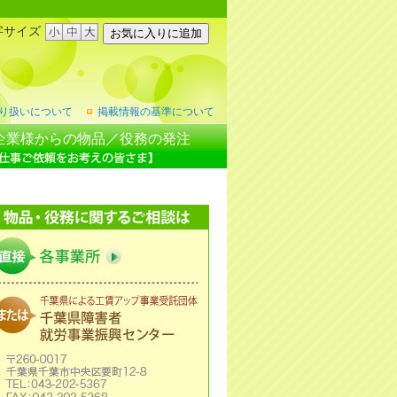
字サイズ
り扱いについて
掲載情報の基準について
企業様からの物品／役務の発注