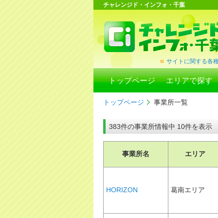
チャレンジド・インフォ・千葉
サイトに関する各
トップページ
エリアで探す
トップページ
事業所一覧
383件の事業所情報中 10件を表示
事業所名
エリア
HORIZON
葛南エリア