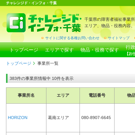
チャレンジド・インフォ・千葉
千葉県の障害者福祉事業所
エリア、物品・役務内容、
サイトに関する各種お問い合わせ
サイトマップ
行
トップページ
エリアで探す
物品・役務で探す
トップページ
事業所一覧
383件の事業所情報中 10件を表示
事業所名
エリア
電話番号
物
HORIZON
葛南エリア
080-8907-6645