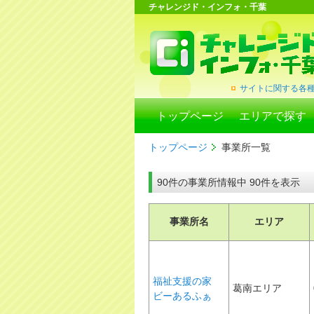
チャレンジド・インフォ・千葉
サイトに関する各
トップページ
エリアで探す
トップページ
事業所一覧
90件の事業所情報中 90件を表示
事業所名
エリア
福祉支援の家
葛南エリア
ビーあるふぁ