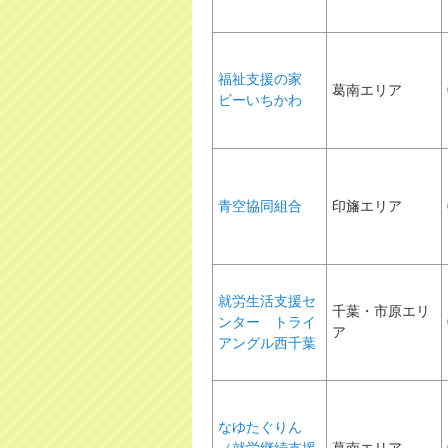
福祉支援の家
葛南エリア
ビーいちかわ
青空協同組合
印旛エリア
就労生活支援セ
千葉・市原エリ
ンター トライ
ア
アングル西千葉
なゆたぐりん