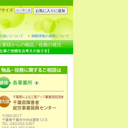
字サイズ
り扱いについて
掲載情報の基準について
企業様からの物品／役務の発注