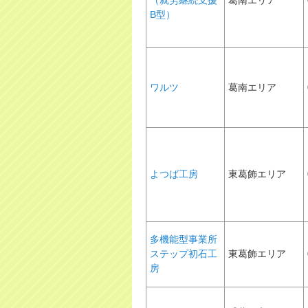
（就労継続支援
葛南エリア
B型）
ワルツ
葛南エリア
よつば工房
東葛飾エリア
多機能型事業所
ステップ初石工
東葛飾エリア
房