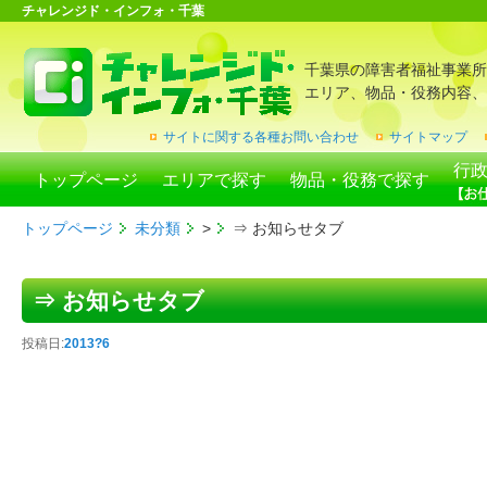
チャレンジド・インフォ・千葉
千葉県の障害者福祉事業所
エリア、物品・役務内容、
サイトに関する各種お問い合わせ
サイトマップ
行
トップページ
エリアで探す
物品・役務で探す
トップページ
未分類
>
⇒ お知らせタブ
⇒ お知らせタブ
投稿日:
2013?6