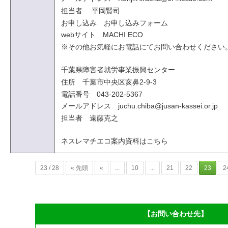
担当者 平岡賢司
お申し込み お申し込みフォーム
webサイト MACHI ECO
※その他お気軽にお電話にてお問い合わせください
千葉県障害者就労事業振興センター
住所 千葉市中央区亥鼻2-9-3
電話番号 043-202-5367
メールアドレス juchu.chiba@jusan-kassei.or.jp
担当者 遠藤克之
ネスレマチエコ案内資料はこちら
23 / 28
« 先頭
«
...
10
...
21
22
23
2
【お問い合わせ先】