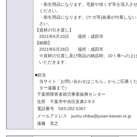
・衛生用品になります。毛髪や埃くず等を混入さ
ください。
・衛生用品になります。(ケガ等)血液が付着しな
さい。
【資材の引き渡し】
2021年6月10日 場所：成田市
【納期】
2021年6月28日 場所：成田市
※資材の引渡し及び商品の納品時、10ｔ車への上
いただきます。
■担当
当サイト「お問い合わせはこちら」からご応募く
ター遠藤まで）
千葉県障害者就労事業振興センター
住所 千葉市中央区亥鼻2-9-3
電話番号 043-202-5367
メールアドレス juchu.chiba@jusan-kassei.or.jp
遠藤 克之