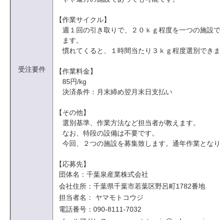
【作業サイクル】
週１回の引き取りで、２０ｋｇ程度を一つの施設
ます。
慣れてくると、１時間当たり３ｋｇ程度選別でき
受注要件
【作業料金】
85円/kg
決済条件：月末締め翌月末日支払い
【その他】
選別基準、作業方法など担当者が教えます。
なお、特段の設備は不要です。
今回、２つの施設を募集致します。通年作業とな
【応募先】
団体名：千葉泉産業株式会社
会社住所：千葉県千葉市若葉区野呂町1782番地
担当者名： ヤマモトコウジ
電話番号：090-8111-7032