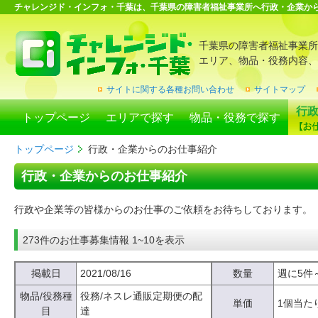
チャレンジド・インフォ・千葉は、千葉県の障害者福祉事業所へ行政・企業か
千葉県の障害者福祉事業所
エリア、物品・役務内容、
サイトに関する各種お問い合わせ
サイトマップ
行
トップページ
エリアで探す
物品・役務で探す
トップページ
行政・企業からのお仕事紹介
行政・企業からのお仕事紹介
行政や企業等の皆様からのお仕事のご依頼をお待ちしております。
273件のお仕事募集情報 1~10を表示
掲載日
2021/08/16
数量
週に5件
物品/役務種
役務/ネスレ通販定期便の配
単価
1個当た
目
達