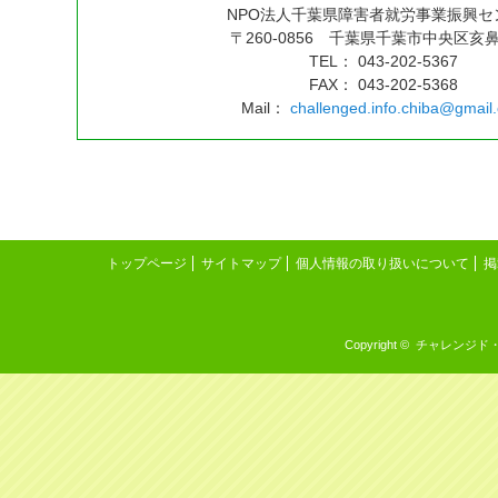
NPO法人千葉県障害者就労事業振興セ
〒260-0856 千葉県千葉市中央区亥鼻2
TEL： 043-202-5367
FAX： 043-202-5368
Mail：
challenged.info.chiba@gmail
トップページ
サイトマップ
個人情報の取り扱いについて
掲
Copyright © チャレンジド・イン