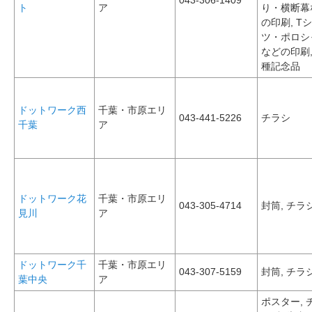
043-306-1409
ト
ア
り・横断幕
の印刷, T
ツ・ポロシ
などの印刷,
種記念品
ドットワーク西
千葉・市原エリ
043-441-5226
チラシ
千葉
ア
ドットワーク花
千葉・市原エリ
043-305-4714
封筒, チラ
見川
ア
ドットワーク千
千葉・市原エリ
043-307-5159
封筒, チラ
葉中央
ア
ポスター, 