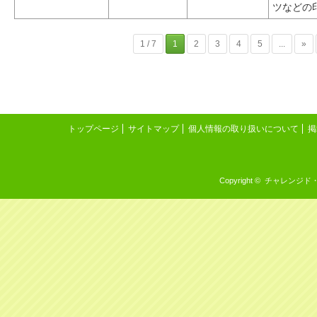
ツなどの
1 / 7
1
2
3
4
5
...
»
トップページ
サイトマップ
個人情報の取り扱いについて
掲
Copyright © チャレンジド・イン