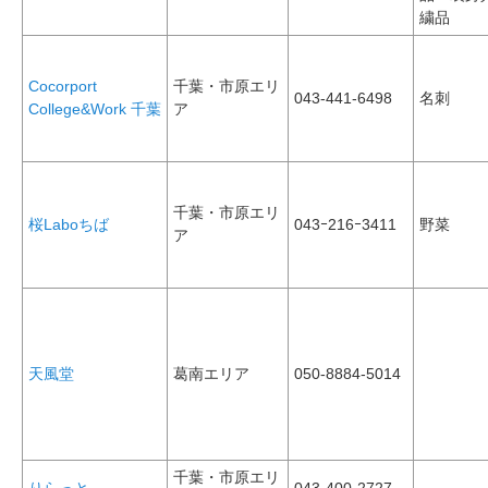
繍品
Cocorport
千葉・市原エリ
043-441-6498
名刺
College&Work 千葉
ア
千葉・市原エリ
桜Laboちば
043ｰ216ｰ3411
野菜
ア
天風堂
葛南エリア
050-8884-5014
千葉・市原エリ