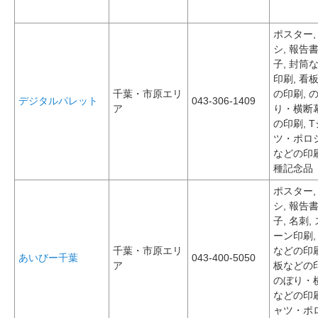
ポスター,
シ, 報告
子, 封筒
印刷, 看
千葉・市原エリ
の印刷, 
デジタルパレット
043-306-1409
ア
り・横断
の印刷, 
ツ・ポロ
などの印刷
種記念品
ポスター,
シ, 報告
子, 名刺,
ーン印刷,
千葉・市原エリ
などの印刷
あいびー千葉
043-400-5050
ア
板などの印
のぼり・
などの印刷
ャツ・ポ