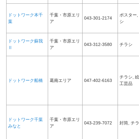
ドットワーク本千
千葉・市原エリ
ポスター,
043-301-2174
葉
ア
シ
ドットワーク蘇我
千葉・市原エリ
043-312-3580
チラシ
Ⅱ
ア
チラシ, 
ドットワーク船橋
葛南エリア
047-402-6163
工芸品
ドットワーク千葉
千葉・市原エリ
043-239-7072
封筒, チ
みなと
ア