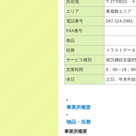
所在地
〒2770021
エリア
東葛飾エリア
電話番号
047-114-2981
FAX番号
物品
役務
イラストデータ
サービス種別
就労継続支援B
営業時間
9：00～18：00
休日
土日、年末年始
事業所概要
物品・役務
事業所概要