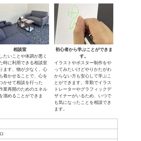
相談室
初心者から学ぶことができま
したいことや体調が悪く
す。
た時に利用できる相談室
イラストやポスター制作をや
ります。物が少なく、心
ってみたいけどやりかたがわ
ち着かせることで、心を
からない方も安心して学ぶこ
つかせて相談を行った
とができます。常勤でイラス
作業再開のためのエネル
トレーターやグラフィックデ
を溜めることができま
ザイナーがいるため、いつで
も気になったことを相談でき
ます。
ロ