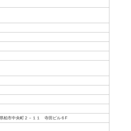
千葉県柏市中央町２－１１ 寺田ビル６F