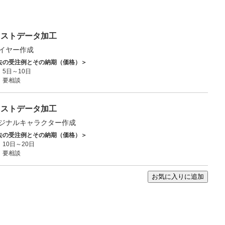
ラストデータ加工
イヤー作成
去の受注例とその納期（価格）＞
5日～10日
：要相談
ラストデータ加工
ジナルキャラクター作成
去の受注例とその納期（価格）＞
10日～20日
：要相談