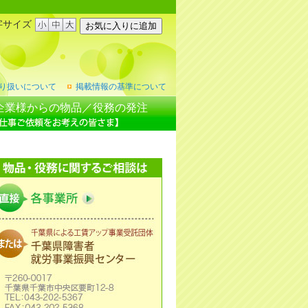
字サイズ
り扱いについて
掲載情報の基準について
企業様からの物品／役務の発注