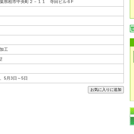
 千葉県柏市中央町２－１１ 寺田ビル６F
加工
型
、5月3日～5日