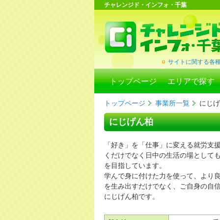
チャレンジド・インフォ・千葉
サイトに関する各
トップページ
エリアで探す
トップページ
事業所一覧
にじげ
にじげん柏
「好き」を「仕事」に変える就労支
くだけでなく日中の生活の場として
を目指しています。
学んで身に付けた力を使って、より
を生み出すだけでなく、ご自身の自
にじげん柏です。