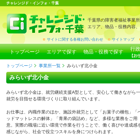
チャレンジド・インフォ・千葉
千葉県の障害者福祉事業所
エリア、物品・役務内容、
サイトに関する各種お問い合わせ
サイトマップ
行
トップページ
エリアで探す
物品・役務で探す
トップページ
事業所一覧
みらいず北小金
みらいず北小金
みらいず北小金は、就労継続支援A型として、安心して働きながら
就労を目指せる環境づくりに取り組んでいます。
お仕事は、内職作業のほか、施設外就労として「お菓子の梱包」「
ッドマットレスの解体」「青果の袋詰め」など、多様な業務をご用
意。実際の職場に近い環境で作業を行うことで、働く喜びや達成感
感じながら、社会で役立つスキルを身につけられます。