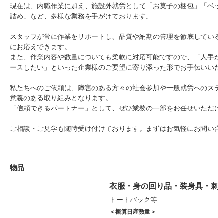
現在は、内職作業に加え、施設外就労として「お菓子の梱包」「ベ
詰め」など、多様な業務を手がけております。
スタッフが常に作業をサポートし、品質や納期の管理を徹底してい
にお応えできます。
また、作業内容や数量についても柔軟に対応可能ですので、「人手
ースしたい」といった企業様のご要望に寄り添った形でお手伝いい
私たちへのご依頼は、障害のある方々の社会参加や一般就労へのス
意義のある取り組みとなります。
「信頼できるパートナー」として、ぜひ業務の一部をお任せいただ
ご相談・ご見学も随時受け付けております。まずはお気軽にお問い
物品
衣服・身の回り品・装身具・
トートバック等
＜概算日産数量＞