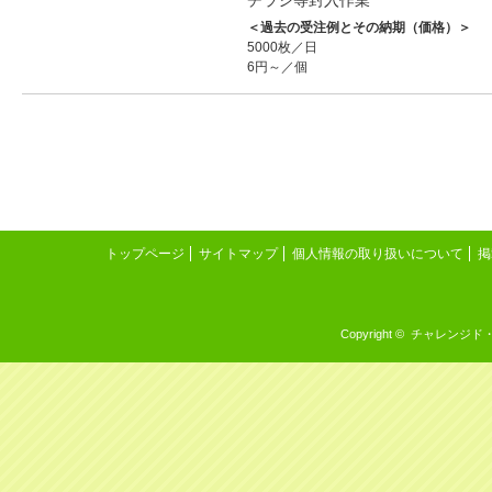
＜過去の受注例とその納期（価格）＞
5000枚／日
6円～／個
トップページ
サイトマップ
個人情報の取り扱いについて
掲
Copyright © チャレンジド・イン