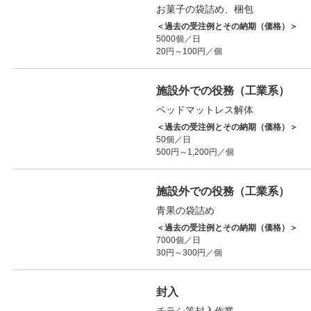
お菓子の袋詰め、梱包
＜過去の受注例とその納期（価格）＞
5000個／日
20円～100円／個
施設外での役務（工業系）
ベッドマットレス解体
＜過去の受注例とその納期（価格）＞
50個／日
500円～1,200円／個
施設外での役務（工業系）
青果の袋詰め
＜過去の受注例とその納期（価格）＞
7000個／日
30円～300円／個
封入
チラシ等封入作業