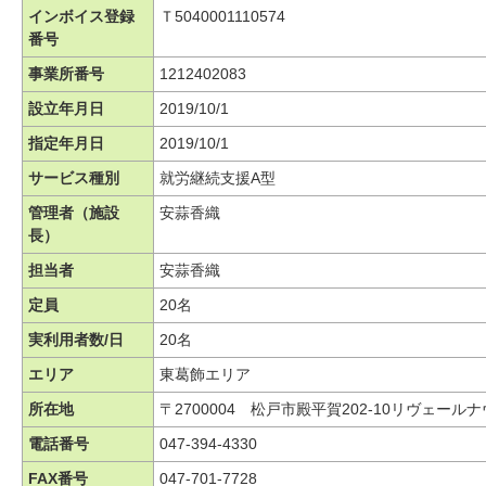
インボイス登録
Ｔ5040001110574
番号
事業所番号
1212402083
設立年月日
2019/10/1
指定年月日
2019/10/1
サービス種別
就労継続支援A型
管理者（施設
安蒜香織
長）
担当者
安蒜香織
定員
20名
実利用者数/日
20名
エリア
東葛飾エリア
所在地
〒2700004 松戸市殿平賀202-10リヴェールナ
電話番号
047-394-4330
FAX番号
047-701-7728