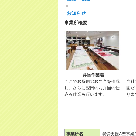
お知らせ
事業所概要
弁当作業場
ここでお昼用のお弁当を作成
当社
し、さらに翌日のお弁当の仕
園だ
込み作業も行います。
りま
事業所名
就労支援A型事業所 