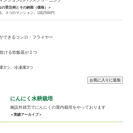
マンションのハウスクリーニング
去の受注例とその納期（価格）＞
回。３つのマンション。1回2500円
ができるコンロ・フライヤー
合炊ける炊飯器が２つ
庫3つ、冷凍庫3つ
にんにく水耕栽培
施設外就労でにんにくの屋内栽培をやっております
＜実績アーカイブ＞