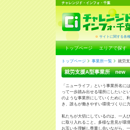
チャレンジド・インフォ・千葉
サイトに関する各
トップページ
エリアで探す
トップページ
事業所一覧
就労支
就労支援A型事業所 new li
「ニューライフ」という事業所名に
って一歩踏み出せる場所にしたいとい
のような事業所にしていくために、
き、誰もが働きやすい環境づくりに
私たちが大切にしているのは、一人
に取り入れること。多様な意見が環
お互いを理解し尊重し合いながら、