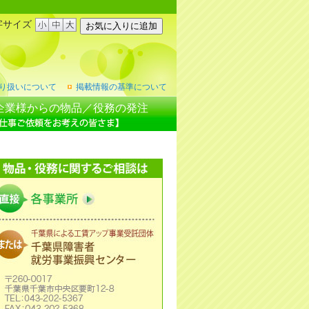
字サイズ
り扱いについて
掲載情報の基準について
企業様からの物品／役務の発注