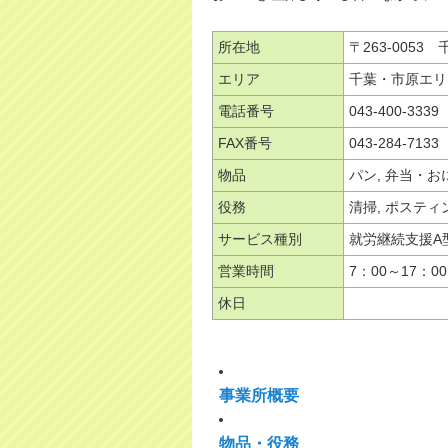
所在地
〒263-0053
エリア
千葉・市原エリ
電話番号
043-400-3339
FAX番号
043-284-7133
物品
パン, 弁当・お
役務
清掃, ポスティ
サービス種別
就労継続支援A
営業時間
7：00～17：00
休日
事業所概要
物品・役務