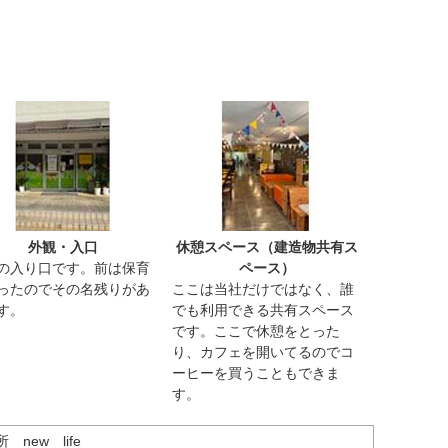
外観・入口
休憩スペース（建造物共有ス
の入り口です。前は保育
ペース）
ったのでその名残りがあ
ここは当社だけではなく、誰
す。
でも利用できる共有スペース
です。ここで休憩をとった
り、カフェを開いてるのでコ
ーヒーを買うこともできま
す。
new life