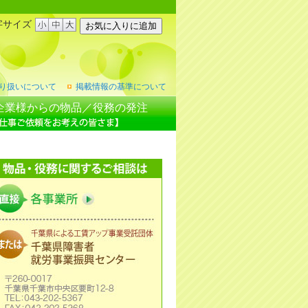
字サイズ
り扱いについて
掲載情報の基準について
企業様からの物品／役務の発注