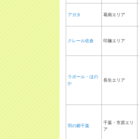
アガタ
葛南エリア
クレール佐倉
印旛エリア
ラポール・ほの
長生エリア
か
千葉・市原エリ
羽の郷千葉
ア