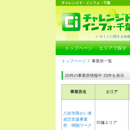
チャレンジド・インフォ・千葉
サイトに関する各
トップページ
エリアで探す
トップページ
事業所一覧
25件の事業所情報中 20件を表示
事業所名
エリア
八街市障がい者
就労支援事業
印旛エリア
所 明朗ワーク