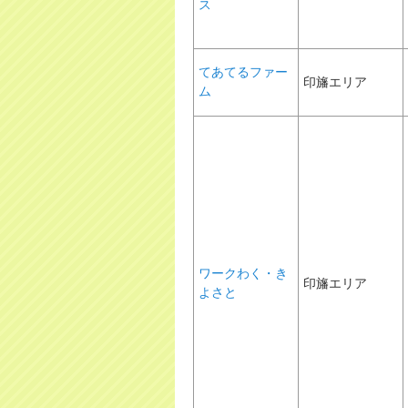
ス
てあてるファー
印旛エリア
ム
ワークわく・き
印旛エリア
よさと