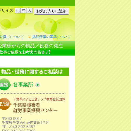
字サイズ
り扱いについて
掲載情報の基準について
企業様からの物品／役務の発注