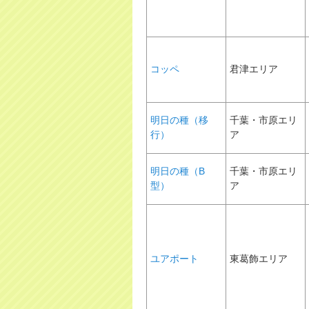
コッペ
君津エリア
明日の種（移
千葉・市原エリ
行）
ア
明日の種（B
千葉・市原エリ
型）
ア
ユアポート
東葛飾エリア