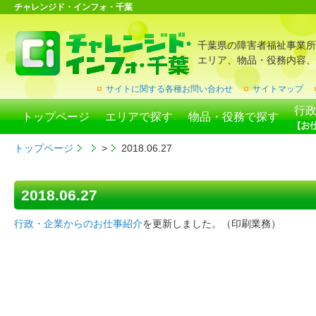
チャレンジド・インフォ・千葉
千葉県の障害者福祉事業所
エリア、物品・役務内容、
サイトに関する各種お問い合わせ
サイトマップ
行
トップページ
エリアで探す
物品・役務で探す
トップページ
>
2018.06.27
2018.06.27
行政・企業からのお仕事紹介
を更新しました。（印刷業務）