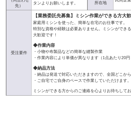
（問合わせ
民間企
所在地
タンよりお願いします。
先）
【業務委託先募集】ミシン作業ができる方大
家庭用ミシンを使った、簡単な在宅のお仕事です。
特別な資格や経験は必要ありません。ミシンができ
大歓迎です！
◆作業内容
・小物や布製品などの簡単な縫製作業
受注要件
・作業内容により単価が異なります（1点あたり20円～
◆納品方法
・納品は発送で対応いただきますので、全国どこから
・ご自宅でご自身のペースで作業していただけます
ミシンができる方からのご連絡を心よりお待ちして