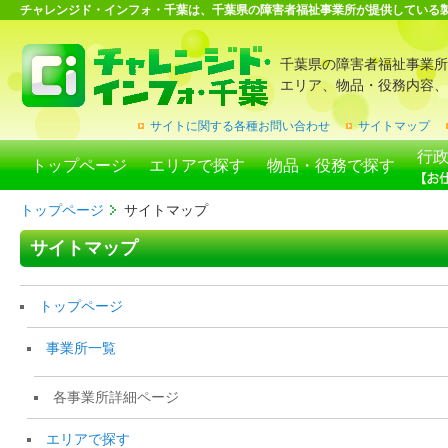
チャレンジド・インフォ・千葉は、千葉県の障害者福祉事業所が提供している
千葉県の障害者福祉事業所
エリア、物品・役務内容、
サイトに関する各種お問い合わせ
サイトマップ
行
トップページ
エリアで探す
物品・役務で探す
トップページ
サイトマップ
サイトマップ
トップページ
事業所一覧
各事業所詳細ページ
エリアで探す