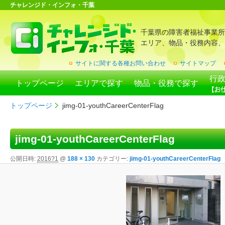
チャレンジド・インフォ・千葉
千葉県の障害者福祉事業所
エリア、物品・役務内容、
サイトに関する各種お問い合わせ
サイトマップ
行
トップページ
エリアで探す
物品・役務で探す
トップページ
jimg-01-youthCareerCenterFlag
jimg-01-youthCareerCenterFlag
公開日時:
2016?1
@
188 × 130
カテゴリー:
jimg-01-youthCareerCenterFlag