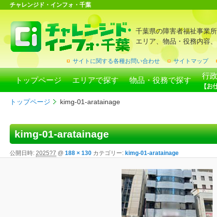
チャレンジド・インフォ・千葉
千葉県の障害者福祉事業所
エリア、物品・役務内容、
サイトに関する各種お問い合わせ
サイトマップ
行
トップページ
エリアで探す
物品・役務で探す
トップページ
kimg-01-aratainage
kimg-01-aratainage
公開日時:
2025?7
@
188 × 130
カテゴリー:
kimg-01-aratainage