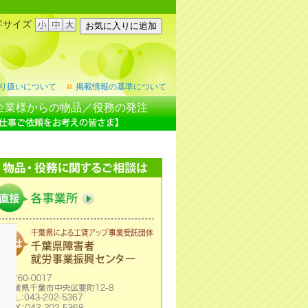
字サイズ
り扱いについて
掲載情報の基準について
企業様からの物品／役務の発注