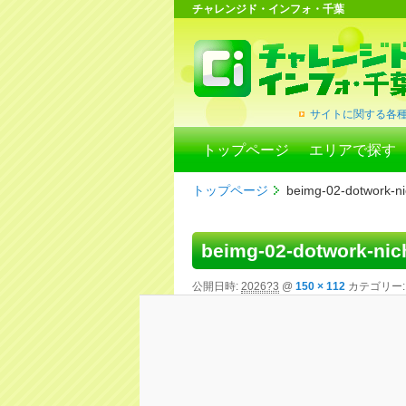
チャレンジド・インフォ・千葉
サイトに関する各
トップページ
エリアで探す
トップページ
beimg-02-dotwork-ni
beimg-02-dotwork-nic
公開日時:
2026?3
@
150 × 112
カテゴリー