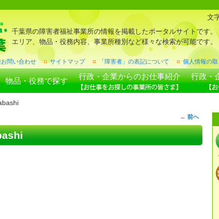
文
千葉県の障害者福祉事業所の情報を掲載したポータルサイトです。
エリア、物品・役務内容、事業所種別など様々な検索が可能です。
種お問い合わせ
サイトマップ
「障害者」の表記について
個人情報の取
行政・企業からのお仕事紹介
行政・
物品・役務で探す
abashi
←
前へ
bashi