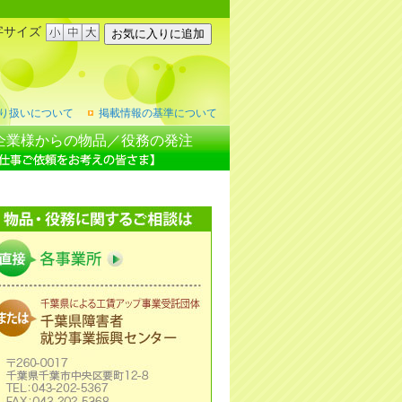
字サイズ
り扱いについて
掲載情報の基準について
企業様からの物品／役務の発注