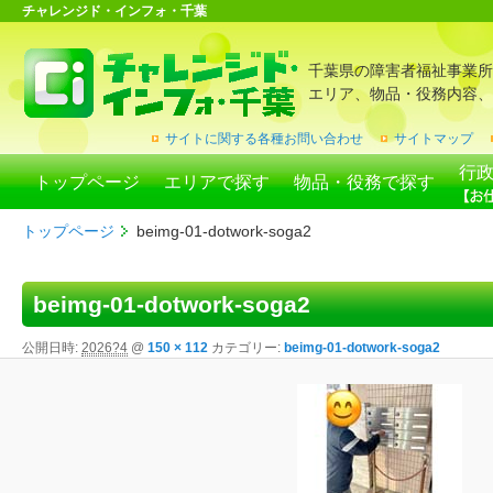
チャレンジド・インフォ・千葉
千葉県の障害者福祉事業所
エリア、物品・役務内容、
サイトに関する各種お問い合わせ
サイトマップ
行
トップページ
エリアで探す
物品・役務で探す
トップページ
beimg-01-dotwork-soga2
beimg-01-dotwork-soga2
公開日時:
2026?4
@
150 × 112
カテゴリー:
beimg-01-dotwork-soga2